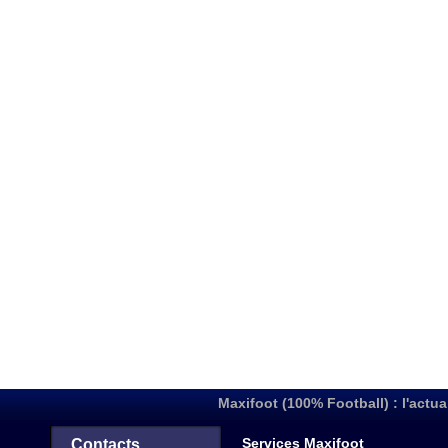
Maxifoot (100% Football) : l'actua
Services Maxifoot
Contacts