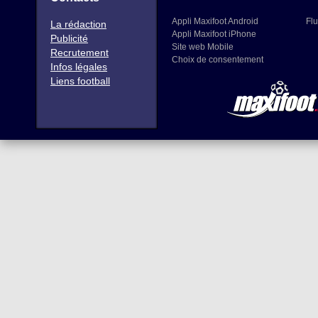
Appli Maxifoot Android
Flu
La rédaction
Appli Maxifoot iPhone
Publicité
Site web Mobile
Recrutement
Choix de consentement
Infos légales
Liens football