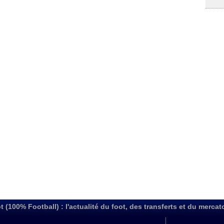
t (100% Football) : l'actualité du foot, des transferts et du mercat