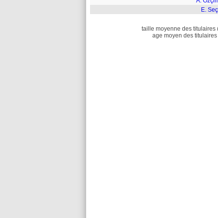
A. Özçi
E. Seç
taille moyenne des titulaires 
age moyen des titulaires 