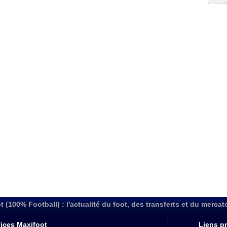
t (100% Football) : l'actualité du foot, des transferts et du mercat
ices Maxifoot
Liens pr