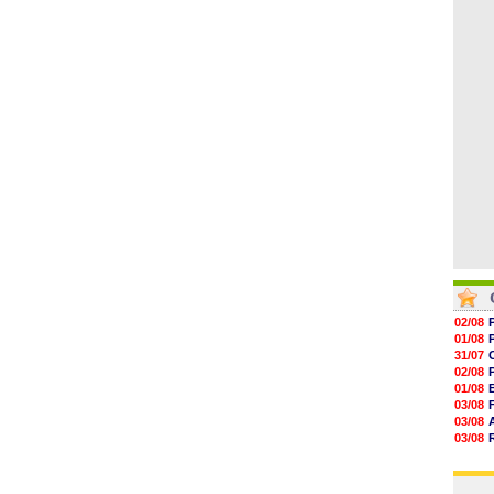
06/08
19h14
19h06
18h50
18h30
18h20
17h58
02/08
01/08
31/07
02/08
01/08
03/08
03/08
03/08
03/08
31/07