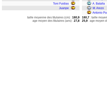
Toni Fuidias
A. Batalla
Juanpe
M. Arezo
Antonio Pu
taille moyenne des titulaires (cm) :
180,9
180,7
: taille moye
age moyen des titulaires (ans) :
27,8
25,9
: age moyen de