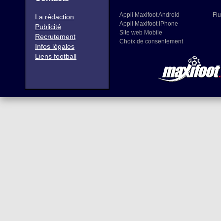
Appli Maxifoot Android
Flu
La rédaction
Appli Maxifoot iPhone
Publicité
Site web Mobile
Recrutement
Choix de consentement
Infos légales
Liens football