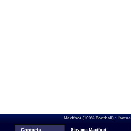
Maxifoot (100% Football) : l'actua
Services Maxifoot
Contacts