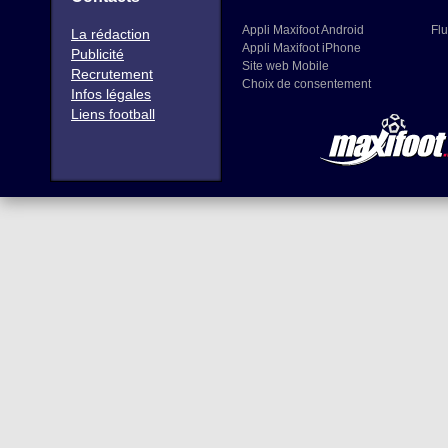
Appli Maxifoot Android
Flu
La rédaction
Appli Maxifoot iPhone
Publicité
Site web Mobile
Recrutement
Choix de consentement
Infos légales
Liens football