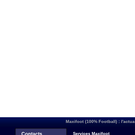
Maxifoot (100% Football) : l'actua
Services Maxifoot
Contacts