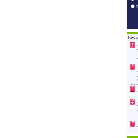
Les 
1
2
3
4
5