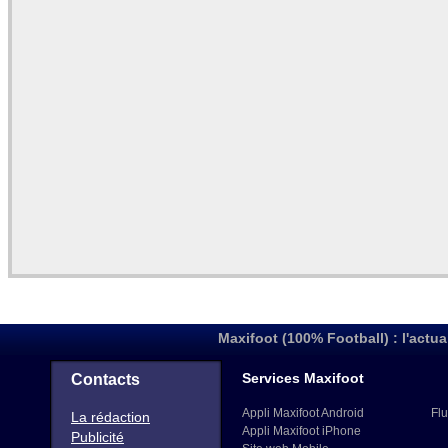
Maxifoot (100% Football) : l'actua
Services Maxifoot
Contacts
Appli Maxifoot Android
Flu
La rédaction
Appli Maxifoot iPhone
Publicité