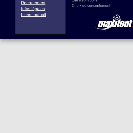
Site web Mobile
Recrutement
Choix de consentement
Infos légales
Liens football