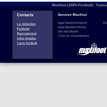
Maxifoot (100% Football) : l'actua
Services Maxifoot
Contacts
Appli Maxifoot Android
Flu
La rédaction
Appli Maxifoot iPhone
Publicité
Site web Mobile
Recrutement
Choix de consentement
Infos légales
Liens football