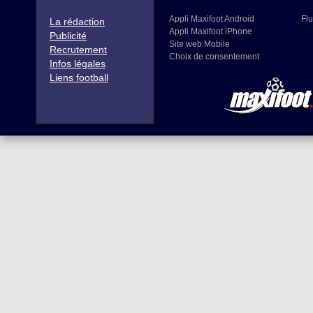
Appli Maxifoot Android
Flu
La rédaction
Appli Maxifoot iPhone
Publicité
Site web Mobile
Recrutement
Choix de consentement
Infos légales
Liens football