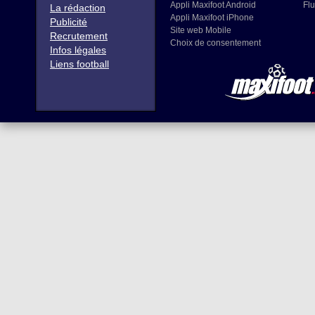
Appli Maxifoot Android
Flu
La rédaction
Appli Maxifoot iPhone
Publicité
Site web Mobile
Recrutement
Choix de consentement
Infos légales
Liens football