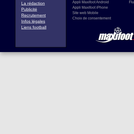
Appli Maxifoot Android
Flu
La rédaction
Appli Maxifoot iPhone
Publicité
Site web Mobile
Recrutement
Choix de consentement
Infos légales
Liens football