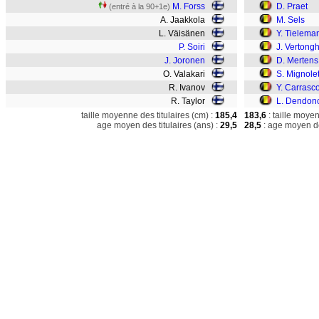
M. Forss
D. Praet
(entré à la 90+1e)
A. Jaakkola
M. Sels
L. Väisänen
Y. Tielema
P. Soiri
J. Vertong
J. Joronen
D. Mertens
O. Valakari
S. Mignole
R. Ivanov
Y. Carrasc
R. Taylor
L. Dendon
taille moyenne des titulaires (cm) :
185,4
183,6
: taille moye
age moyen des titulaires (ans) :
29,5
28,5
: age moyen de