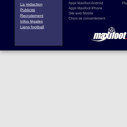
Appli Maxifoot Android
Flu
La rédaction
Appli Maxifoot iPhone
Publicité
Site web Mobile
Recrutement
Choix de consentement
Infos légales
Liens football