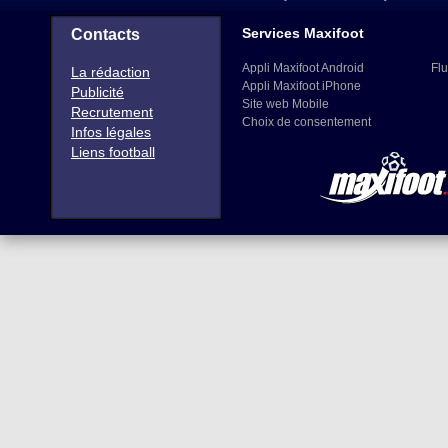
Services Maxifoot
Contacts
Appli Maxifoot Android
Flu
La rédaction
Appli Maxifoot iPhone
Publicité
Site web Mobile
Recrutement
Choix de consentement
Infos légales
Liens football