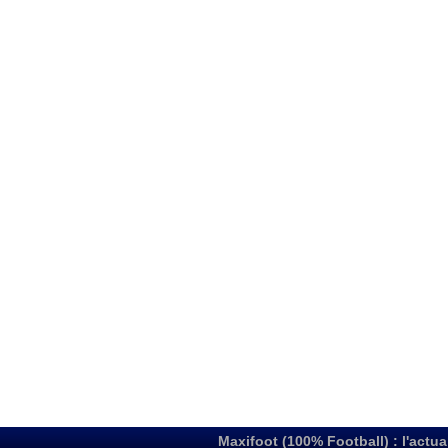
Maxifoot (100% Football) : l'actua