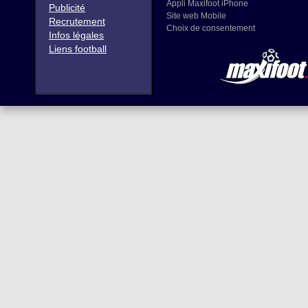
Appli Maxifoot iPhone
Publicité
Site web Mobile
Recrutement
Choix de consentement
Infos légales
Liens football