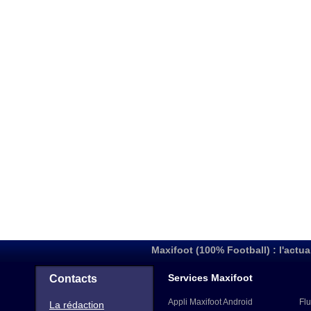
Maxifoot (100% Football) : l'actua
Services Maxifoot
Contacts
Appli Maxifoot Android
Flu
La rédaction