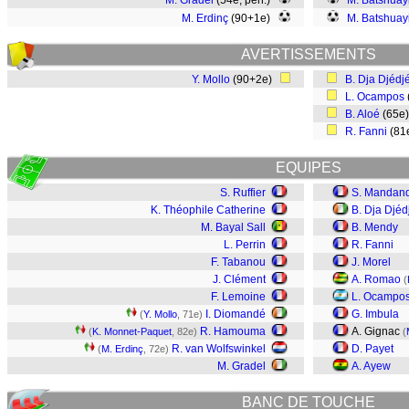
M. Gradel
(54e, pen.)
M. Batshuay
M. Erdinç
(90+1e)
M. Batshuay
AVERTISSEMENTS
Y. Mollo
(90+2e)
B. Dja Djédj
L. Ocampos
B. Aloé
(65e
R. Fanni
(81
EQUIPES
S. Ruffier
S. Mandan
K. Théophile Catherine
B. Dja Djéd
M. Bayal Sall
B. Mendy
L. Perrin
R. Fanni
F. Tabanou
J. Morel
J. Clément
A. Romao
(
F. Lemoine
L. Ocampo
I. Diomandé
G. Imbula
(
Y. Mollo
, 71e)
R. Hamouma
A. Gignac
(
K. Monnet-Paquet
, 82e)
(
R. van Wolfswinkel
D. Payet
(
M. Erdinç
, 72e)
M. Gradel
A. Ayew
BANC DE TOUCHE