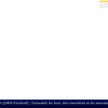
t (100% Football) : l'actualité du foot, des transferts et du mercat