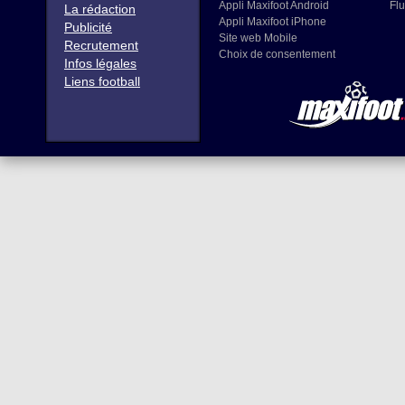
Appli Maxifoot Android
Flu
La rédaction
Appli Maxifoot iPhone
Publicité
Site web Mobile
Recrutement
Choix de consentement
Infos légales
Liens football