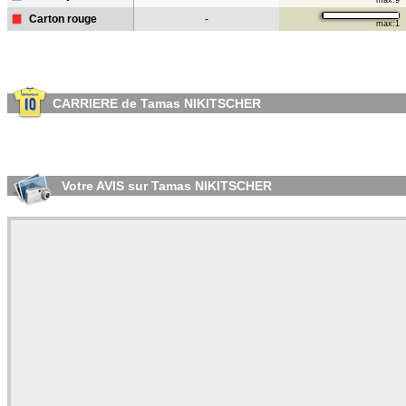
max:9
Carton rouge
-
max:1
CARRIERE de Tamas NIKITSCHER
Votre AVIS sur Tamas NIKITSCHER