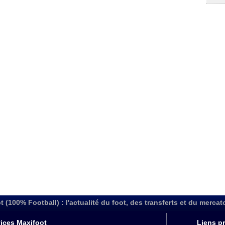
t (100% Football) : l'actualité du foot, des transferts et du mercat
ices Maxifoot
Liens pr