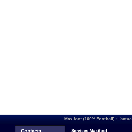
Maxifoot (100% Football) : l'actua
Services Maxifoot
Contacts