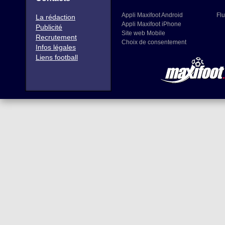
Appli Maxifoot Android
Flu
La rédaction
Appli Maxifoot iPhone
Publicité
Site web Mobile
Recrutement
Choix de consentement
Infos légales
Liens football