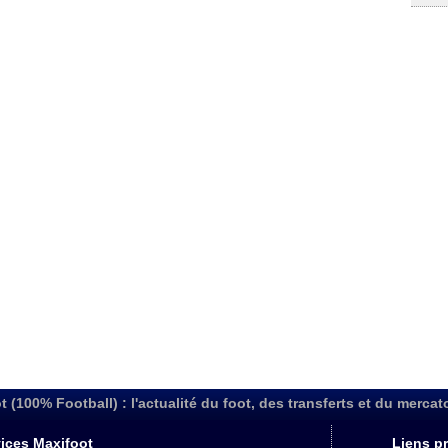
t (100% Football) : l'actualité du foot, des transferts et du mercat
ices Maxifoot
Liens pr