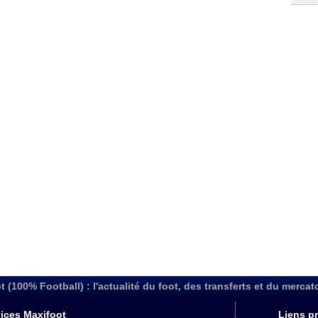
t (100% Football) : l'actualité du foot, des transferts et du mercat
ices Maxifoot
Liens pr