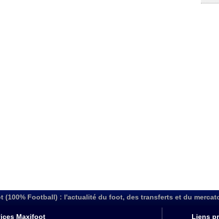
t (100% Football) : l'actualité du foot, des transferts et du mercat
ices Maxifoot
Liens pr