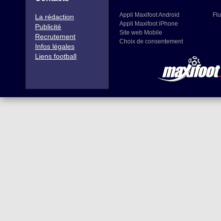
Appli Maxifoot Android
Flu
La rédaction
Appli Maxifoot iPhone
Publicité
Site web Mobile
Recrutement
Choix de consentement
Infos légales
Liens football