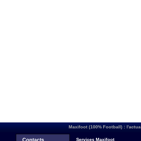
Maxifoot (100% Football) : l'actua
Services Maxifoot
Contacts