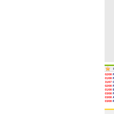
06/08
19h14
19h06
18h50
18h30
18h20
17h58
02/08
01/08
31/07
02/08
01/08
03/08
03/08
03/08
03/08
31/07