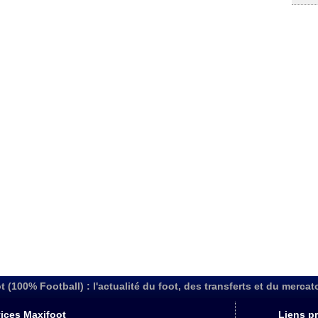
t (100% Football) : l'actualité du foot, des transferts et du mercat
ices Maxifoot
Liens pr