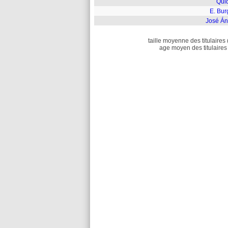
Qui
E. Bur
José Án
taille moyenne des titulaires 
age moyen des titulaires 