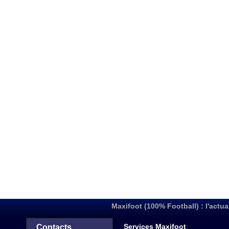
Maxifoot (100% Football) : l'actua
Services Maxifoot
Contacts