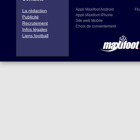
Appli Maxifoot Android
Flu
La rédaction
Appli Maxifoot iPhone
Publicité
Site web Mobile
Recrutement
Choix de consentement
Infos légales
Liens football