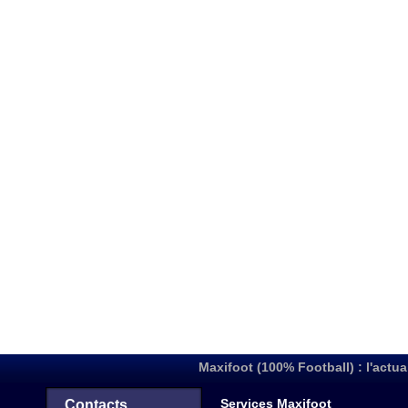
Maxifoot (100% Football) : l'actua
Services Maxifoot
Contacts