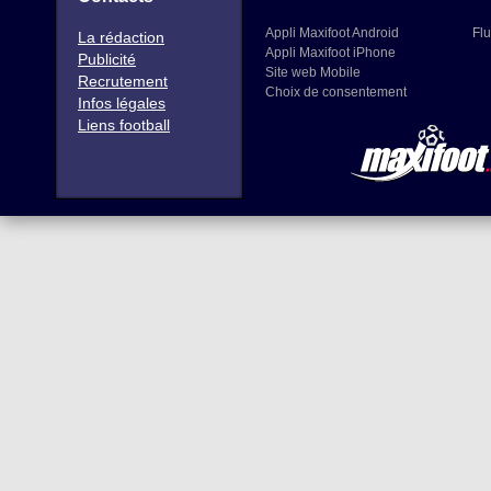
Appli Maxifoot Android
Flu
La rédaction
Appli Maxifoot iPhone
Publicité
Site web Mobile
Recrutement
Choix de consentement
Infos légales
Liens football