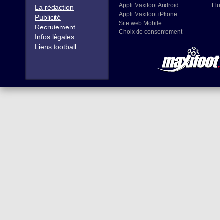
Appli Maxifoot Android
Flu
La rédaction
Appli Maxifoot iPhone
Publicité
Site web Mobile
Recrutement
Choix de consentement
Infos légales
Liens football