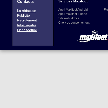
Services Maxifoot
Contacts
Appli Maxifoot Android
Flu
La rédaction
Appli Maxifoot iPhone
Publicité
Site web Mobile
Recrutement
Choix de consentement
Infos légales
Liens football