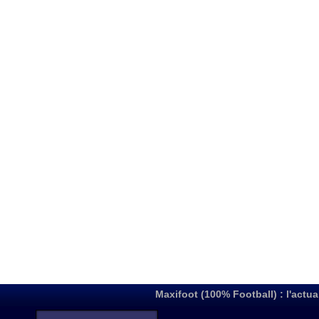
Maxifoot (100% Football) : l'actua