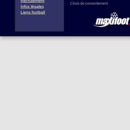
Recrutement
Choix de consentement
Infos légales
Liens football