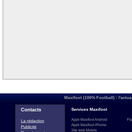
Maxifoot (100% Football) : l'actua
Services Maxifoot
Contacts
Appli Maxifoot Android
Flu
La rédaction
Appli Maxifoot iPhone
Publicité
Site web Mobile