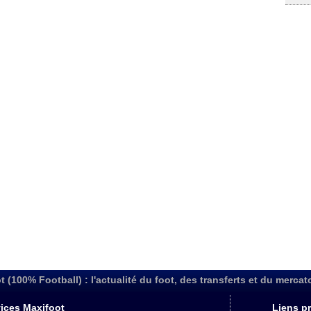
t (100% Football) : l'actualité du foot, des transferts et du mercat
ices Maxifoot
Liens pr