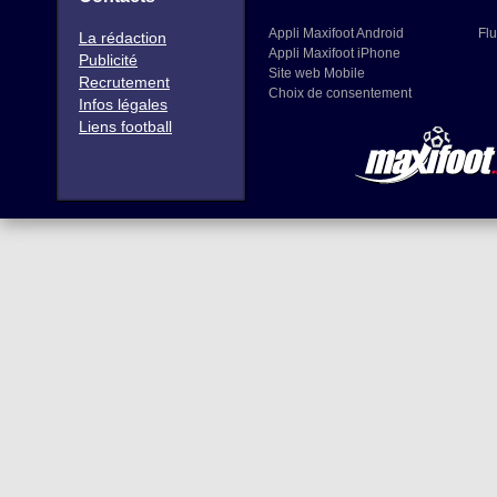
Appli Maxifoot Android
Flu
La rédaction
Appli Maxifoot iPhone
Publicité
Site web Mobile
Recrutement
Choix de consentement
Infos légales
Liens football