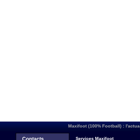
Maxifoot (100% Football) : l'actua
Services Maxifoot
Contacts