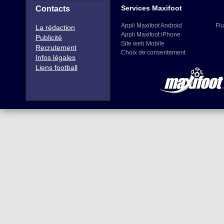
Services Maxifoot
Contacts
Appli Maxifoot Android
Flu
La rédaction
Appli Maxifoot iPhone
Publicité
Site web Mobile
Recrutement
Choix de consentement
Infos légales
Liens football