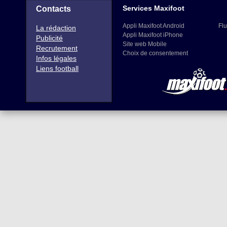
Services Maxifoot
Contacts
Appli Maxifoot Android
Flu
La rédaction
Appli Maxifoot iPhone
Publicité
Site web Mobile
Recrutement
Choix de consentement
Infos légales
Liens football