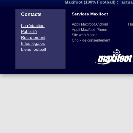
Maxifoot (100% Football) : l'actua
Services Maxifoot
Contacts
Appli Maxifoot Android
Flu
La rédaction
Appli Maxifoot iPhone
Publicité
Site web Mobile
Recrutement
Choix de consentement
Infos légales
Liens football