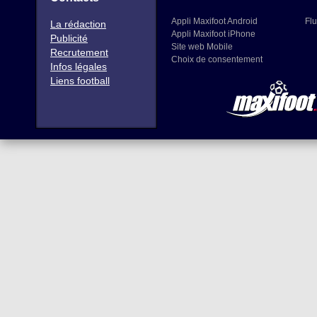
Appli Maxifoot Android
Flu
La rédaction
Appli Maxifoot iPhone
Publicité
Site web Mobile
Recrutement
Choix de consentement
Infos légales
Liens football