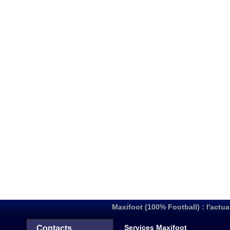
Maxifoot (100% Football) : l'actua
Services Maxifoot
Contacts