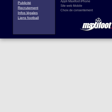
Appli Maxifoot iPhone
Publicité
Site web Mobile
Recrutement
Choix de consentement
Infos légales
Liens football