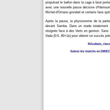
propulsait le ballon dans la cage à bout port
avec une nouvelle passe décisive d’Hamouma
Michel-d'Ornano grondait et certains fans quitt
Après la pause, la physionomie de la parti
devant Samba. Dans un stade totalement ét
résignés face à des Verts en gestion. Sans fo
Vada (0-5, 90+1e) pour obtenir un succès pré
Résultats, clas
Suivez les matchs en DIRECT 