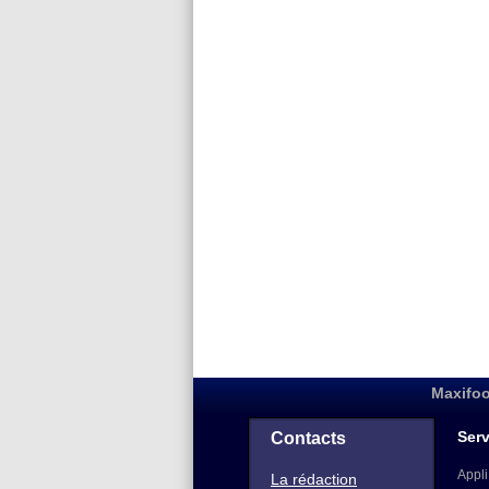
Maxifoo
Serv
Contacts
Appli
La rédaction