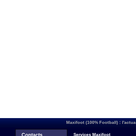
Maxifoot (100% Football) : l'actua
Services Maxifoot
Contacts