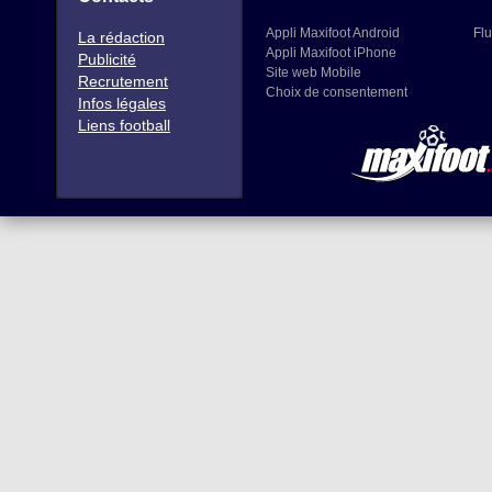
Appli Maxifoot Android
Flu
La rédaction
Appli Maxifoot iPhone
Publicité
Site web Mobile
Recrutement
Choix de consentement
Infos légales
Liens football