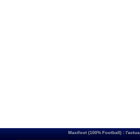
Maxifoot (100% Football) : l'actua