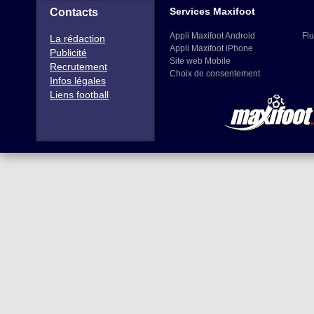
Services Maxifoot
Contacts
Appli Maxifoot Android
Flu
La rédaction
Appli Maxifoot iPhone
Publicité
Site web Mobile
Recrutement
Choix de consentement
Infos légales
Liens football