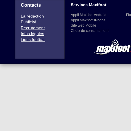
Services Maxifoot
Contacts
Appli Maxifoot Android
Flu
La rédaction
Appli Maxifoot iPhone
Publicité
Site web Mobile
Recrutement
Choix de consentement
Infos légales
Liens football