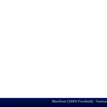
Maxifoot (100% Football) : l'actua