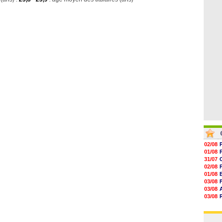
06/08
19h14
19h06
18h50
18h30
18h20
17h58
02/08
01/08
31/07
02/08
01/08
03/08
03/08
03/08
03/08
31/07