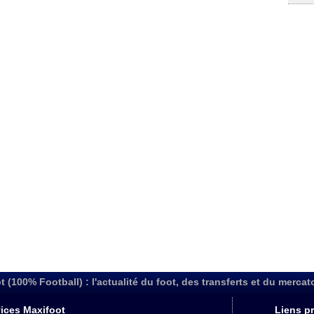
t (100% Football) : l'actualité du foot, des transferts et du mercat
ices Maxifoot
Liens pr