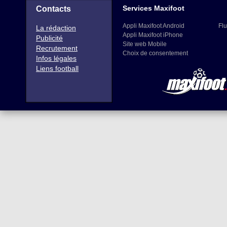
Services Maxifoot
Contacts
Appli Maxifoot Android
Flu
La rédaction
Appli Maxifoot iPhone
Publicité
Site web Mobile
Recrutement
Choix de consentement
Infos légales
Liens football