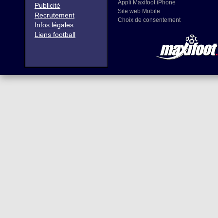
Appli Maxifoot iPhone
Publicité
Site web Mobile
Recrutement
Choix de consentement
Infos légales
Liens football