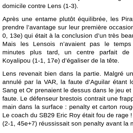
domicile contre Lens (1-3).
Après une entame plutôt équilibrée, les Pira
prendre l’avantage sur leur première occasio
0, 13e) qui était à la conclusion d’un très be
Mais les Lensois n’avaient pas le temps
minutes plus tard, un centre parfait de 
Koyalipou (1-1, 17e) d’égaliser de la tête.
Lens revenait bien dans la partie. Malgré u
annulé par la VAR, la faute d’Aguilar étant lo
Sang et Or prenaient le dessus dans le jeu et
faute. Le défenseur brestois contrait une fr
main dans la surface : penalty et carton roug
Le coach du SB29 Eric Roy était fou de rage !
(2-1, 45e+7) réussissait son penalty avant la 