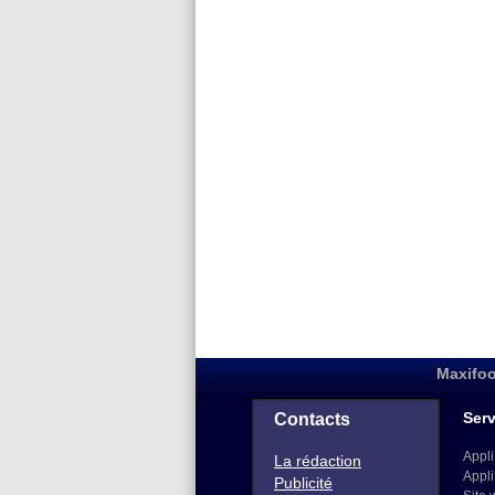
Maxifoo
Serv
Contacts
Appli
La rédaction
Appli
Publicité