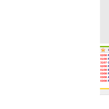
18h20
17h58
02/08
01/08
31/07
02/08
01/08
03/08
03/08
03/08
03/08
31/07