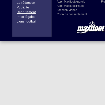
Appli Maxifoot Android
Flu
La rédaction
Appli Maxifoot iPhone
Publicité
Site web Mobile
Recrutement
Choix de consentement
Infos légales
Liens football