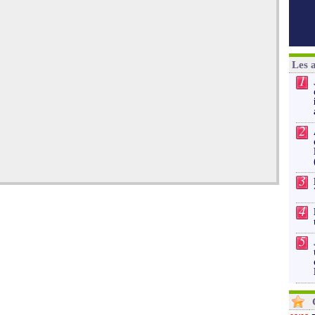
Les 
1
2
3
4
5