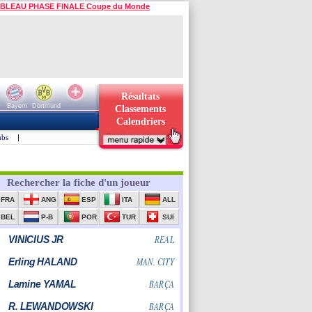
BLEAU PHASE FINALE Coupe du Monde
Résultats
Bayern
Dortmund
Classements
Calendriers
ubs
|