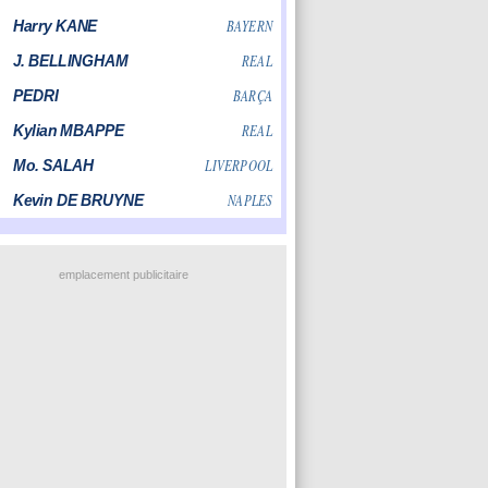
emplacement publicitaire