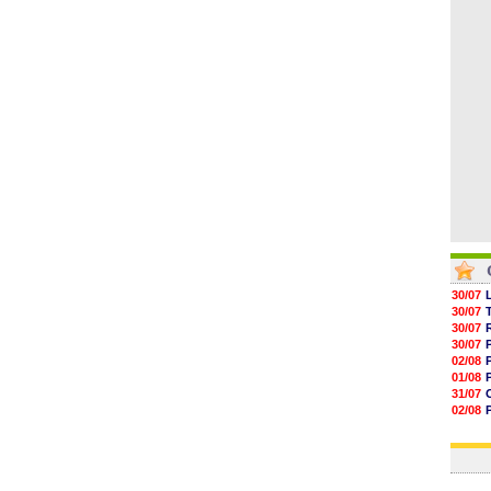
05/08
05/08
05/08
05/08
05/08
30/07
30/07
30/07
30/07
02/08
01/08
31/07
02/08
30/07
01/08