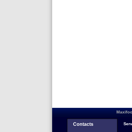
Maxifoo
Serv
Contacts