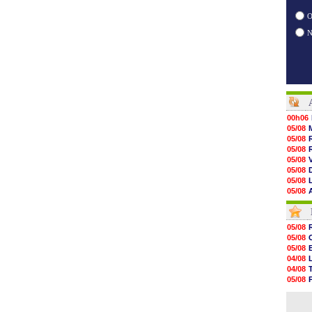
O
00h06
05/08
05/08
05/08
05/08
05/08
05/08
05/08
05/08
05/08
05/08
05/08
05/08
05/08
05/08
05/08
05/08
04/08
05/08
04/08
05/08
05/08
05/08
04/08
05/08
04/08
05/08