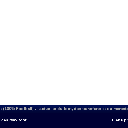
t (100% Football) : l'actualité du foot, des transferts et du mercat
ices Maxifoot
Liens pr