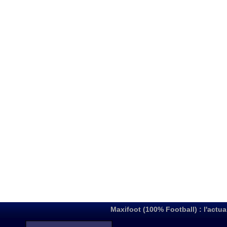
Maxifoot (100% Football) : l'actua