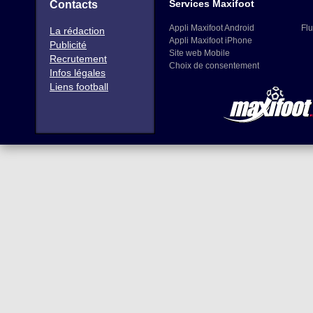
Services Maxifoot
Contacts
Appli Maxifoot Android
Flu
La rédaction
Appli Maxifoot iPhone
Publicité
Site web Mobile
Recrutement
Choix de consentement
Infos légales
Liens football