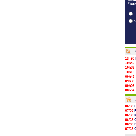
Franc
O
11h20
10h49
10h32
10h10
09h49
09h35
09h08
08h54
08h32
07/08
07/08
06/08
07/08
07/08
07/08
06/08
07/08
06/08
07/08
06/08
07/08
V
07/08
07/08
06/08
07/08