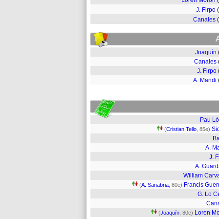
Loren Morón
J. Firpo
Canales
Joaquín
Canales
J. Firpo
A. Mandi
Pau L
Si
(
Cristian Tello
, 85e)
Ba
A. M
J. F
A. Guar
William Carv
Francis Guer
(
A. Sanabria
, 80e)
G. Lo C
Can
Loren M
(
Joaquín
, 80e)