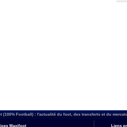
t (100% Football) : l'actualité du foot, des transferts et du mercat
ices Maxifoot
Liens pr