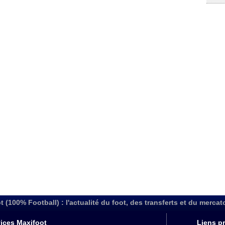
t (100% Football) : l'actualité du foot, des transferts et du mercat
ices Maxifoot
Liens pr