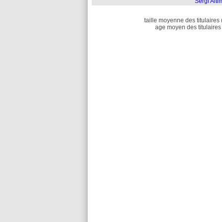
Sergi Alti
taille moyenne des titulaires 
age moyen des titulaires 