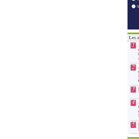
Les 
1
2
3
4
5